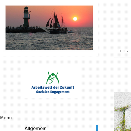
BLOG
Menu
Allgemein
3