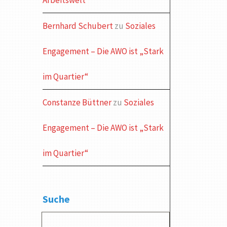
Arbeitswelt
Bernhard Schubert
zu
Soziales
Engagement – Die AWO ist „Stark
im Quartier“
Constanze Büttner
zu
Soziales
Engagement – Die AWO ist „Stark
im Quartier“
Suche