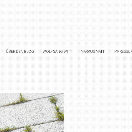
ÜBER DEN BLOG
WOLFGANG WITT
MARKUS MATT
IMPRESSU