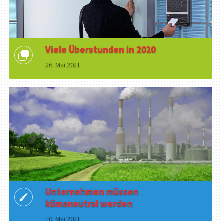
Viele Überstunden in 2020
26. Mai 2021
Unternehmen müssen
klimaneutral werden
10. Mai 2021