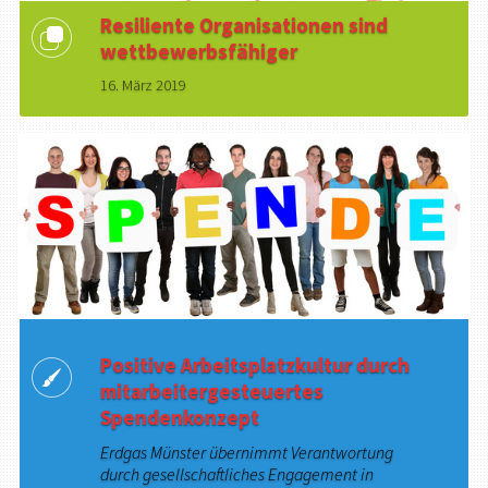
Resiliente Organisationen sind
wettbewerbsfähiger
16. März 2019
Positive Arbeitsplatzkultur durch
mitarbeitergesteuertes
Spendenkonzept
Erdgas Münster übernimmt Verantwortung
durch gesellschaftliches Engagement in