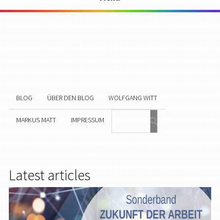
BLOG
ÜBER DEN BLOG
WOLFGANG WITT
MARKUS MATT
IMPRESSUM
Latest articles