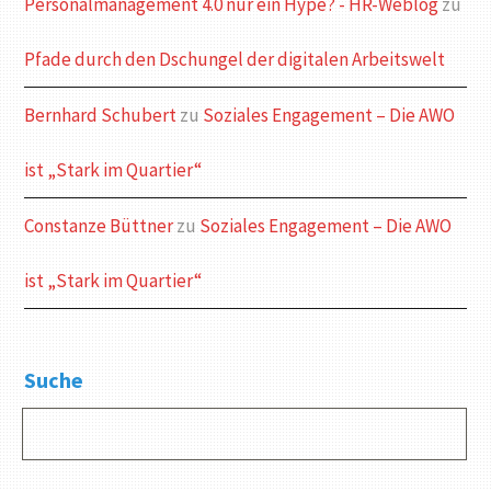
Personalmanagement 4.0 nur ein Hype? - HR-Weblog
zu
Pfade durch den Dschungel der digitalen Arbeitswelt
Bernhard Schubert
zu
Soziales Engagement – Die AWO
ist „Stark im Quartier“
Constanze Büttner
zu
Soziales Engagement – Die AWO
ist „Stark im Quartier“
Suche