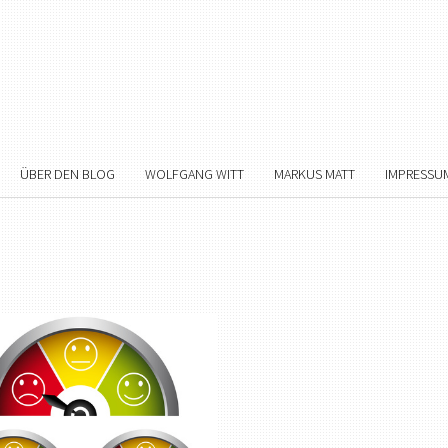
ÜBER DEN BLOG
WOLFGANG WITT
MARKUS MATT
IMPRESSU