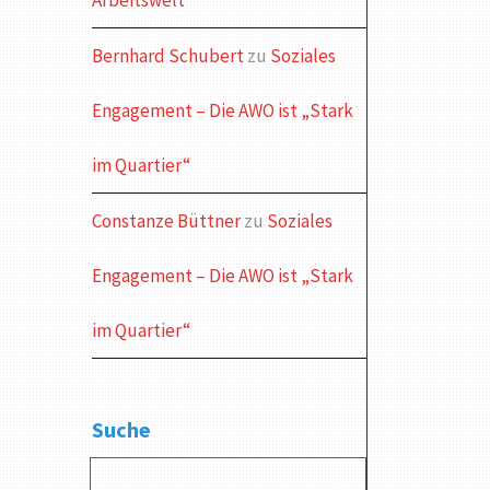
Arbeitswelt
Bernhard Schubert
zu
Soziales
Engagement – Die AWO ist „Stark
im Quartier“
Constanze Büttner
zu
Soziales
Engagement – Die AWO ist „Stark
im Quartier“
Suche