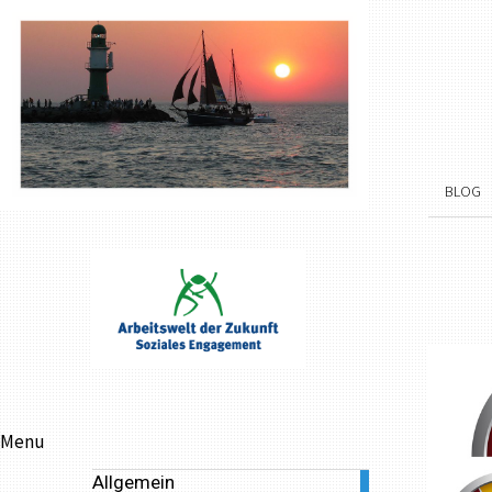
BLOG
Menu
Allgemein
3