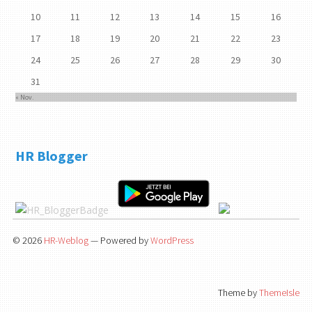
10
11
12
13
14
15
16
17
18
19
20
21
22
23
24
25
26
27
28
29
30
31
« Nov.
HR Blogger
© 2026
HR-Weblog
— Powered by
WordPress
Theme by
ThemeIsle