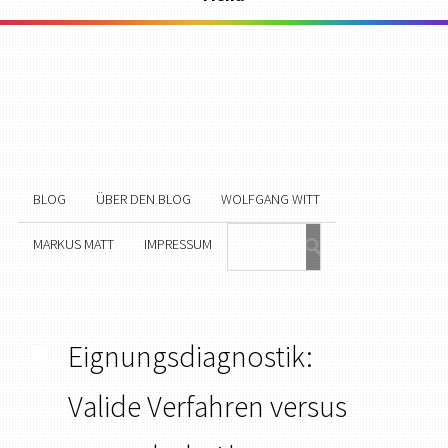
BLOG
ÜBER DEN BLOG
WOLFGANG WITT
MARKUS MATT
IMPRESSUM
Eignungsdiagnostik:
Valide Verfahren versus