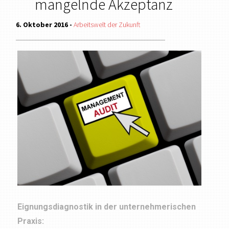
mangelnde Akzeptanz
6. Oktober 2016 -
Arbeitswelt der Zukunft
Eignungsdiagnostik in der unternehmerischen
Praxis: