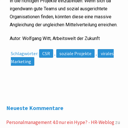
in die richtigen Projekte einzubinden. Wenn sich da
irgendwann gute Teams und sozial ausgerichtete
Organisationen finden, könnten diese eine massive
Angleichung der ungleichen Mittelverteilung erreichen.
Autor: Wolfgang Witt, Arbeitswelt der Zukunft
Schlagwörter:
CSR
,
soziale Projekte
,
virales
Marketing
Neueste Kommentare
Personalmanagement 4.0 nur ein Hype? - HR-Weblog
zu