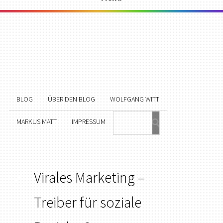
BLOG
ÜBER DEN BLOG
WOLFGANG WITT
MARKUS MATT
IMPRESSUM
Virales Marketing –
Treiber für soziale