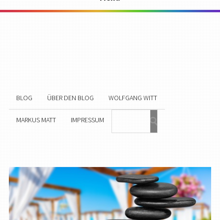
BLOG
ÜBER DEN BLOG
WOLFGANG WITT
MARKUS MATT
IMPRESSUM