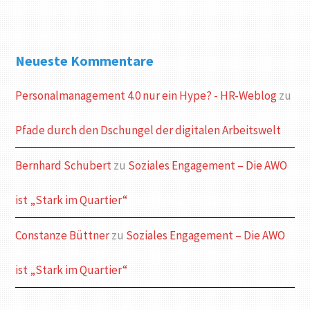
Neueste Kommentare
Personalmanagement 4.0 nur ein Hype? - HR-Weblog
zu
Pfade durch den Dschungel der digitalen Arbeitswelt
Bernhard Schubert
zu
Soziales Engagement – Die AWO
ist „Stark im Quartier“
Constanze Büttner
zu
Soziales Engagement – Die AWO
ist „Stark im Quartier“