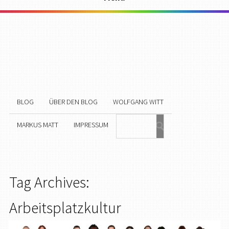
BLOG
ÜBER DEN BLOG
WOLFGANG WITT
MARKUS MATT
IMPRESSUM
Tag Archives:
Arbeitsplatzkultur