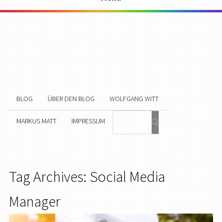
BLOG
ÜBER DEN BLOG
WOLFGANG WITT
MARKUS MATT
IMPRESSUM
Tag Archives: Social Media
Manager