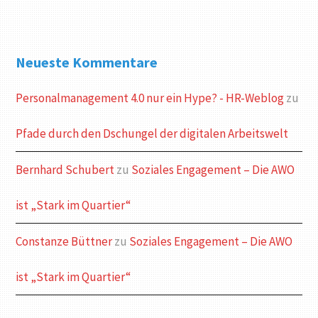
Neueste Kommentare
Personalmanagement 4.0 nur ein Hype? - HR-Weblog
zu
Pfade durch den Dschungel der digitalen Arbeitswelt
Bernhard Schubert
zu
Soziales Engagement – Die AWO
ist „Stark im Quartier“
Constanze Büttner
zu
Soziales Engagement – Die AWO
ist „Stark im Quartier“